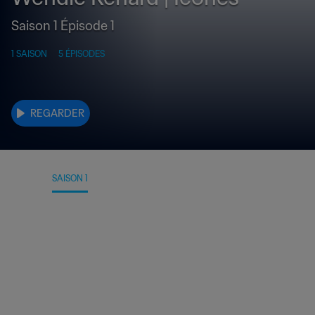
Saison 1 Épisode 1
1 SAISON
5 ÉPISODES
REGARDER
INFOS
SAISON 1
BANDES-ANNONCES