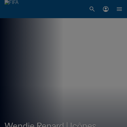
Wendie Renard | Icônes