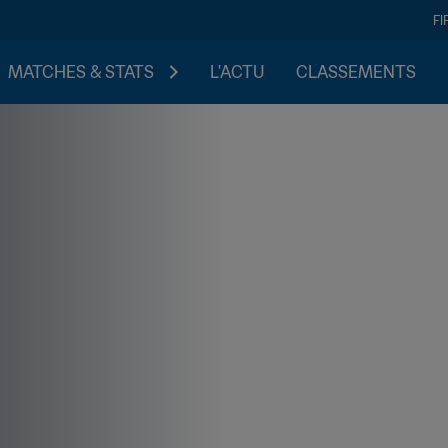
FI
MATCHES & STATS
L'ACTU
CLASSEMENTS