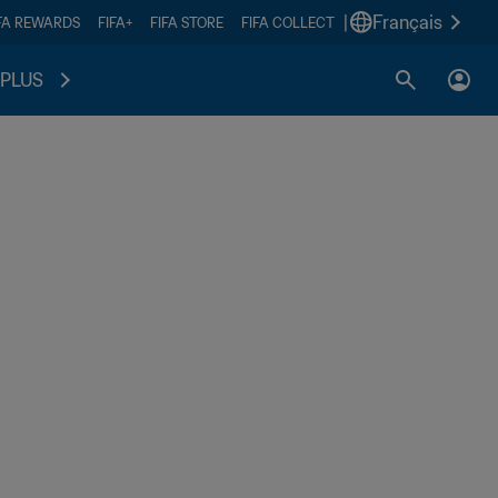
|
Français
FA REWARDS
FIFA+
FIFA STORE
FIFA COLLECT
PLUS