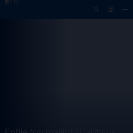
Enfile ton maillot | Captains