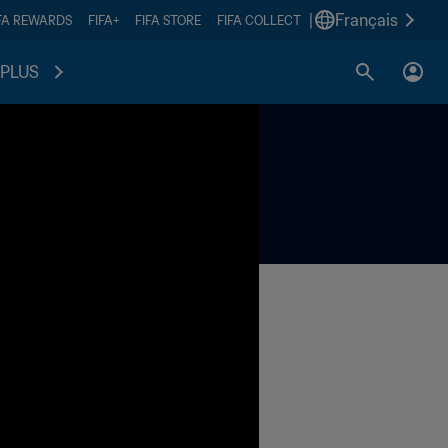
|
Français
FA REWARDS
FIFA+
FIFA STORE
FIFA COLLECT
PLUS