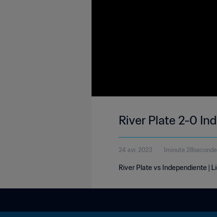
River Plate 2-0 In
24 avr. 2023
1minute 28seconde
River Plate vs Independiente | Li