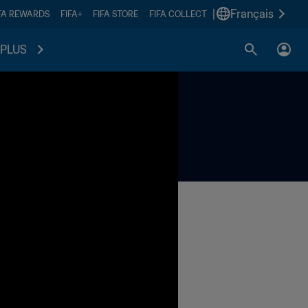
|
Français
FA REWARDS
FIFA+
FIFA STORE
FIFA COLLECT
PLUS