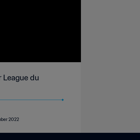
r League du
ember 2022