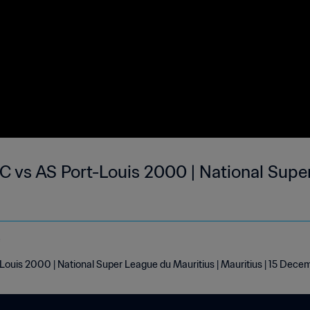
vs AS Port-Louis 2000 | National Supe
e
uis 2000 | National Super League du Mauritius | Mauritius | 15 Dec