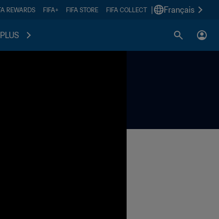
|
Français
FA REWARDS
FIFA+
FIFA STORE
FIFA COLLECT
PLUS