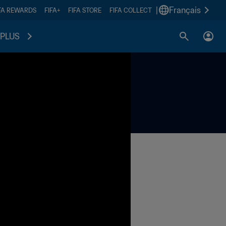
|
Français
FA REWARDS
FIFA+
FIFA STORE
FIFA COLLECT
PLUS