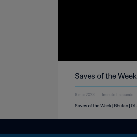
Saves of the Week
8 mai 2023
1minute 11seconde
Saves of the Week | Bhutan | 0