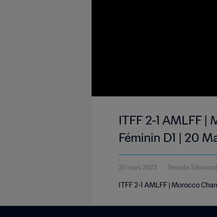
ITFF 2-1 AMLFF | 
Féminin D1 | 20 M
20 mars 2023
1minute 53secon
ITFF 2-1 AMLFF | Morocco Champ