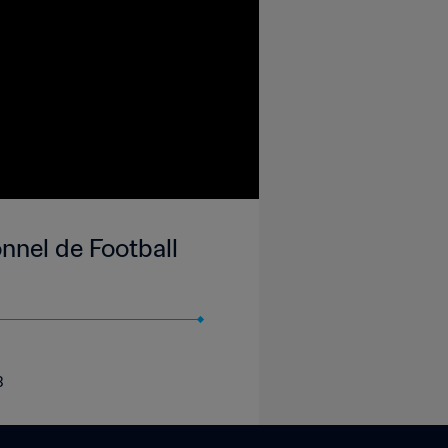
nnel de Football
3