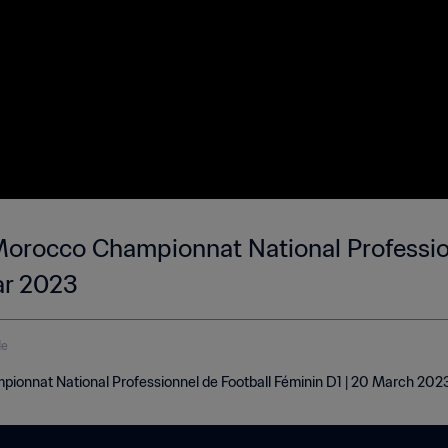
Morocco Championnat National Professio
ar 2023
de
ionnat National Professionnel de Football Féminin D1 | 20 March 202