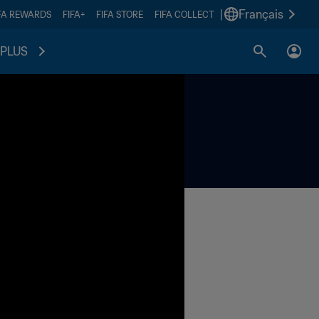
|
Français
FA REWARDS
FIFA+
FIFA STORE
FIFA COLLECT
PLUS