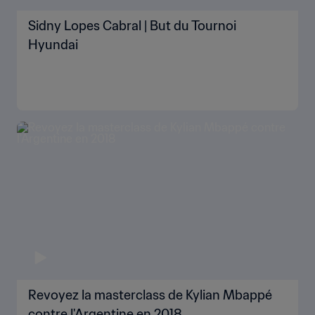
Sidny Lopes Cabral | But du Tournoi
Hyundai
Revoyez la masterclass de Kylian Mbappé
contre l'Argentine en 2018