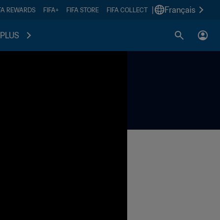
|
Français
FA REWARDS
FIFA+
FIFA STORE
FIFA COLLECT
PLUS