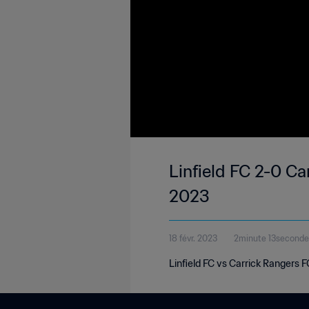
Linfield FC 2-0 Ca
2023
18 févr. 2023
2minute 13seconde
Linfield FC vs Carrick Rangers F