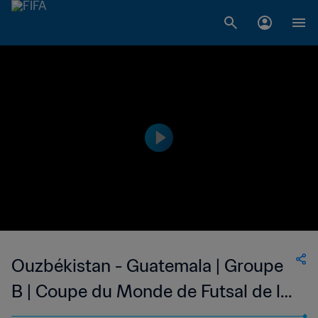
Ouzbékistan - Guatemala | Groupe
B | Coupe du Monde de Futsal de la
FIFA, Lituanie 2021™ | Résumé vidéo