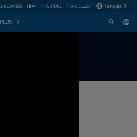
|
Français
FA REWARDS
FIFA+
FIFA STORE
FIFA COLLECT
PLUS