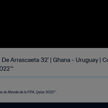
n De Arrascaeta 32' | Ghana - Uruguay |
2022™
e du Monde de la FIFA, Qatar 2022™.