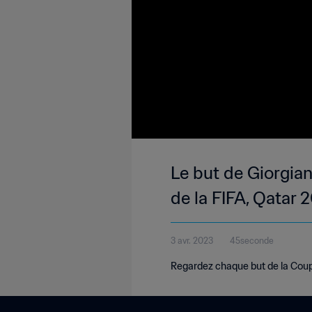
Le but de Giorgia
de la FIFA, Qatar 
3 avr. 2023
45seconde
Regardez chaque but de la Coup