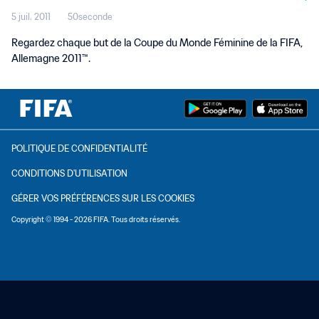
5 juil. 2011
50seconde
FIFA, Allemagne 2011™
Regardez chaque but de la Coupe du Monde Féminine de la FIFA,
Allemagne 2011™.
POLITIQUE DE CONFIDENTIALITÉ
CONDITIONS D'UTILISATION
GÉRER VOS PRÉFÉRENCES SUR LES COOKIES
Copyright © 1994 - 2026 FIFA. Tous droits réservés.