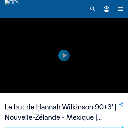
Le but de Hannah Wilkinson 90+3' |
Nouvelle-Zélande - Mexique |
Coupe du Monde Féminine de la