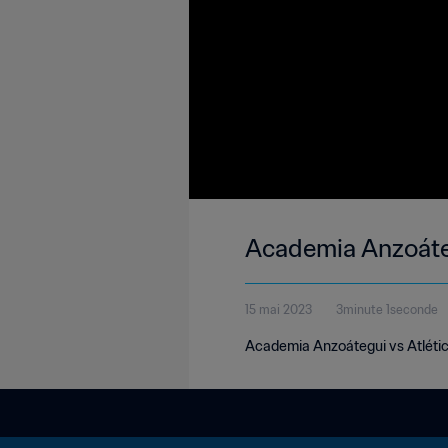
Academia Anzoáteg
15 mai 2023
3minute 1seconde
Academia Anzoátegui vs Atlétic