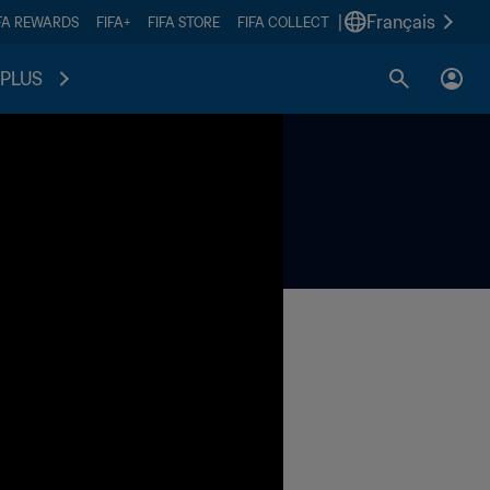
|
Français
FA REWARDS
FIFA+
FIFA STORE
FIFA COLLECT
PLUS