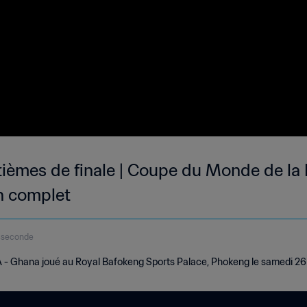
ièmes de finale | Coupe du Monde de la 
h complet
4seconde
- Ghana joué au Royal Bafokeng Sports Palace, Phokeng le samedi 26 