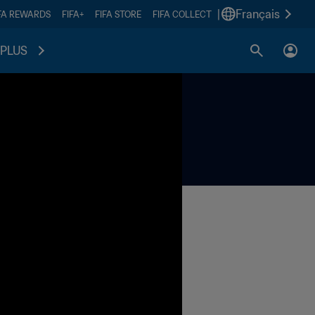
|
Français
FA REWARDS
FIFA+
FIFA STORE
FIFA COLLECT
PLUS