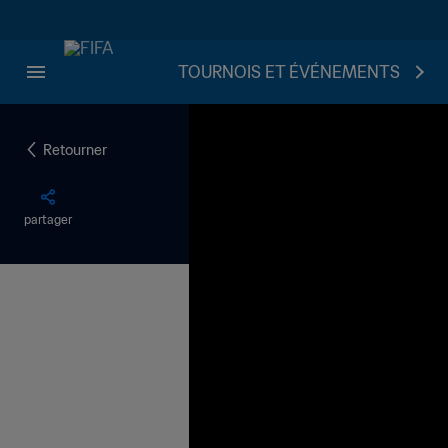
TOURNOIS ET ÉVÉNEMENTS
Retourner
partager