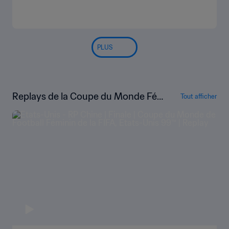
PLUS
Replays de la Coupe du Monde Fé
Tout afficher
minine de la FIFA, États-Unis 1999™