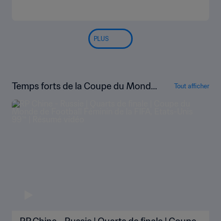
PLUS
Temps forts de la Coupe du Monde
Tout afficher
Féminine de la FIFA, États-Unis 199
9™