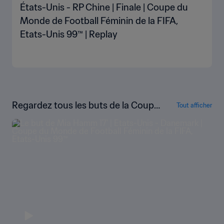
États-Unis - RP Chine | Finale | Coupe du
Monde de Football Féminin de la FIFA,
Etats-Unis 99™ | Replay
Regardez tous les buts de la Coupe
Tout afficher
du Monde Féminine de la FIFA, État
s-Unis 1999™