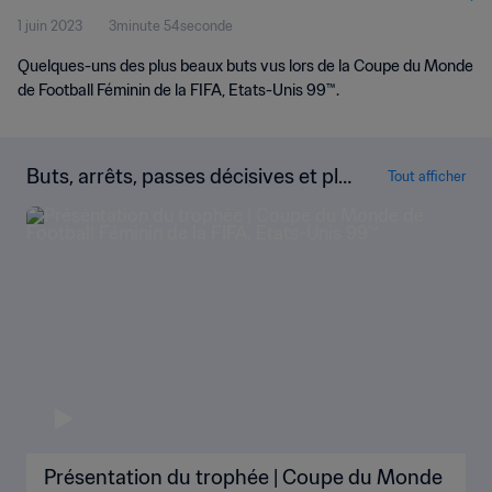
1 juin 2023
3minute 54seconde
Quelques-uns des plus beaux buts vus lors de la Coupe du Monde
de Football Féminin de la FIFA, Etats-Unis 99™.
Buts, arrêts, passes décisives et plu
Tout afficher
s encore !
Présentation du trophée | Coupe du Monde