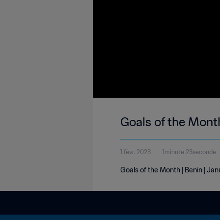
Goals of the Month
1 févr. 2023
1minute 23seconde
Goals of the Month | Benin | Ja