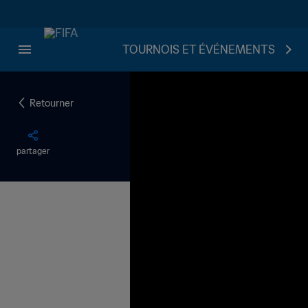
TOURNOIS ET ÉVÉNEMENTS
Retourner
partager