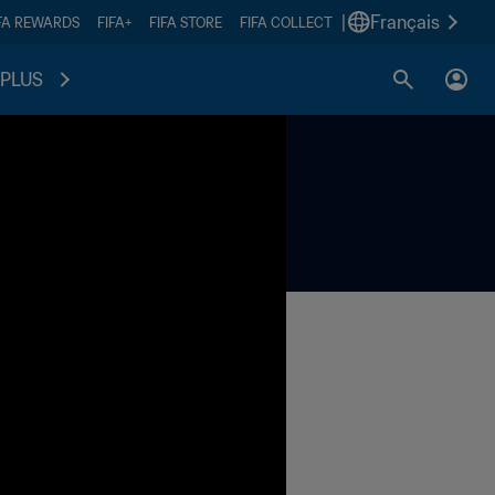
|
Français
FA REWARDS
FIFA+
FIFA STORE
FIFA COLLECT
PLUS