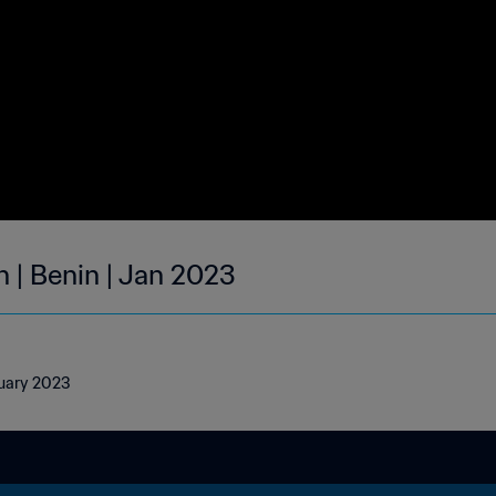
 | Benin | Jan 2023
nuary 2023