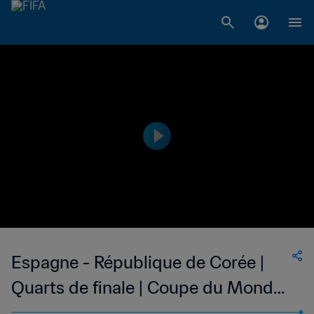
Espagne - République de Corée |
Quarts de finale | Coupe du Monde
de la FIFA, Corée/Japon 2002™ |