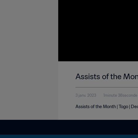
Assists of the Mo
3 janv. 2023
1minute 38seconde
Assists of the Month | Togo | 