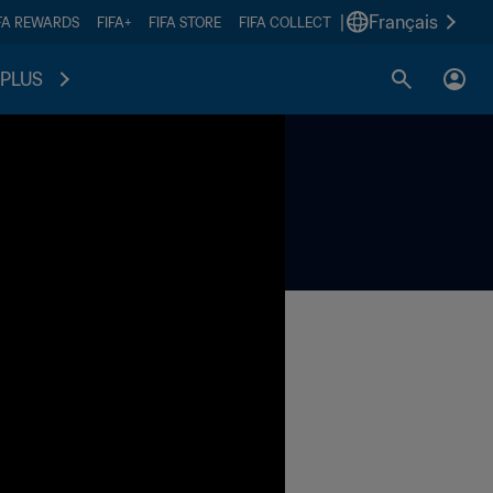
|
Français
FA REWARDS
FIFA+
FIFA STORE
FIFA COLLECT
PLUS