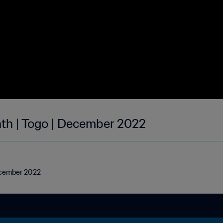
nth | Togo | December 2022
December 2022