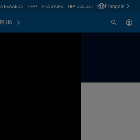
|
Français
FA REWARDS
FIFA+
FIFA STORE
FIFA COLLECT
PLUS