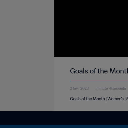
Goals of the Mont
2 févr. 2023
1minute 41seconde
Goals of the Month | Women's | 