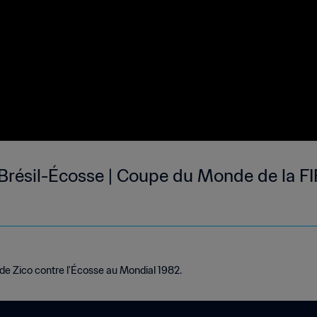
| Brésil-Écosse | Coupe du Monde de la F
 de Zico contre l'Écosse au Mondial 1982.