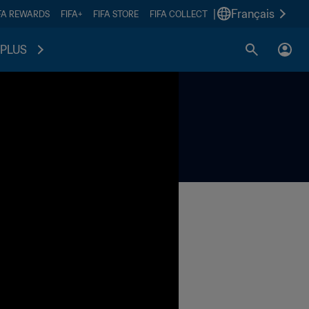
|
Français
FA REWARDS
FIFA+
FIFA STORE
FIFA COLLECT
PLUS