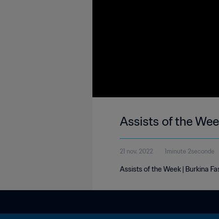
Assists of the Wee
21 nov. 2022
1minute 2seconde
Assists of the Week | Burkina F