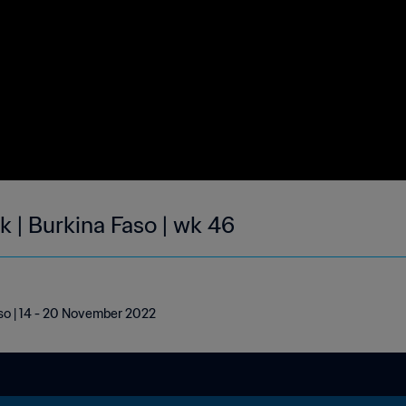
k | Burkina Faso | wk 46
aso | 14 - 20 November 2022