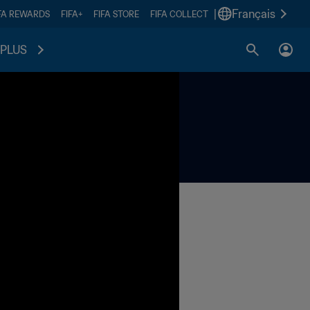
|
Français
FA REWARDS
FIFA+
FIFA STORE
FIFA COLLECT
PLUS