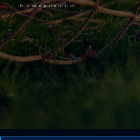
Ils pensent que tout est fini!