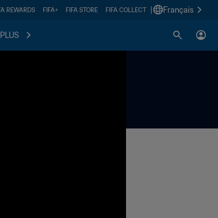
|
Français
FA REWARDS
FIFA+
FIFA STORE
FIFA COLLECT
PLUS