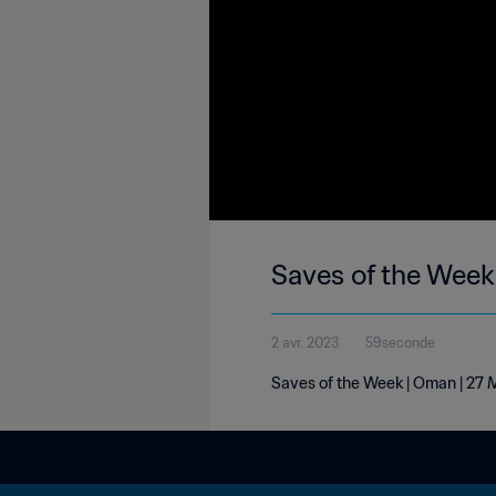
Saves of the Week
2 avr. 2023
59seconde
Saves of the Week | Oman | 27