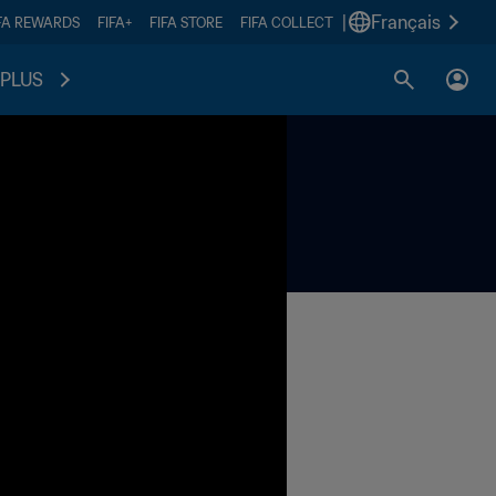
|
Français
FA REWARDS
FIFA+
FIFA STORE
FIFA COLLECT
PLUS