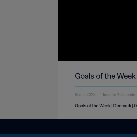
Goals of the Week
15 mai 2023
1minute 21seconde
Goals of the Week | Denmark |