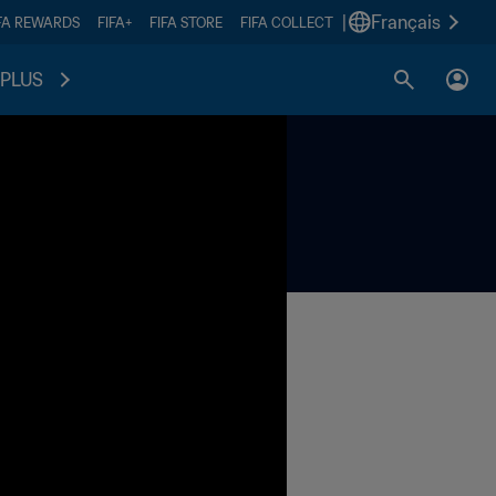
|
Français
FA REWARDS
FIFA+
FIFA STORE
FIFA COLLECT
PLUS