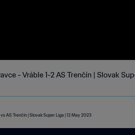
vce - Vráble 1-2 AS Trenčín | Slovak Sup
vs AS Trenčín | Slovak Super Liga | 12 May 2023