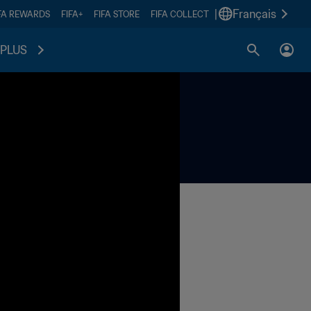
|
Français
FA REWARDS
FIFA+
FIFA STORE
FIFA COLLECT
PLUS