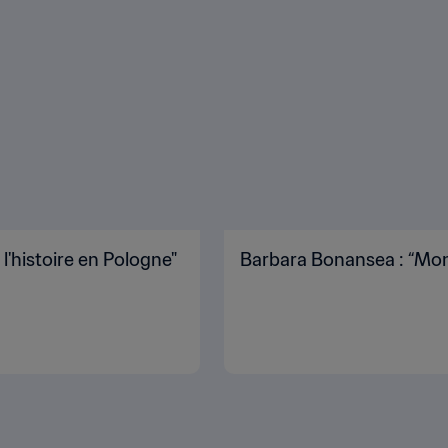
 l'histoire en Pologne"
Barbara Bonansea : “Mon r