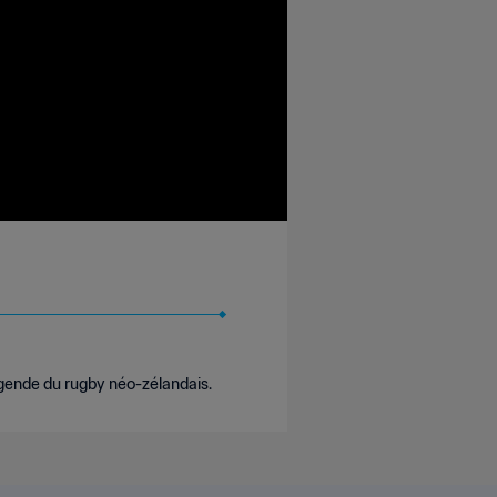
égende du rugby néo-zélandais.