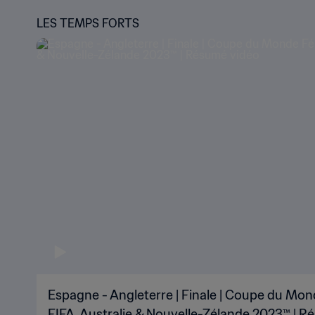
LES TEMPS FORTS
Espagne - Angleterre | Finale | Coupe du Mon
FIFA, Australie & Nouvelle-Zélande 2023™ | R