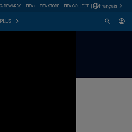
|
Français
FA REWARDS
FIFA+
FIFA STORE
FIFA COLLECT
PLUS