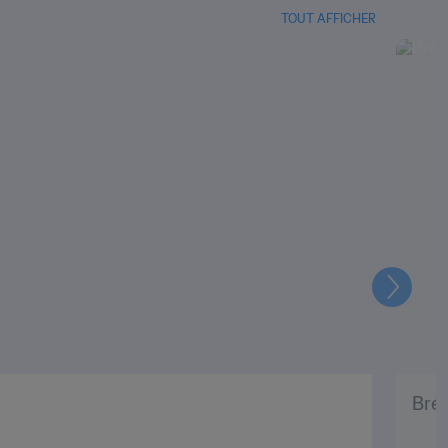
TOUT AFFICHER
Suivant
Brés