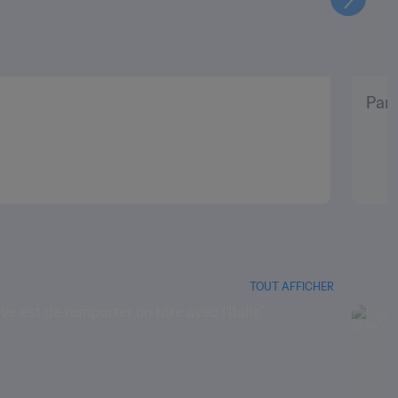
Suivant
Pani
TOUT AFFICHER