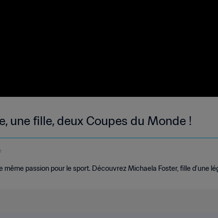
re, une fille, deux Coupes du Monde !
e
ne même passion pour le sport. Découvrez Michaela Foster, fille d'une l