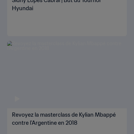
Sidny Lopes Cabral | But du Tournoi
Hyundai
Revoyez la masterclass de Kylian Mbappé
contre l'Argentine en 2018