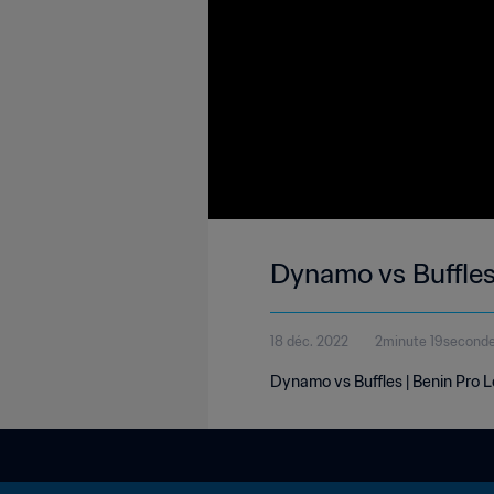
Dynamo vs Buffles
18 déc. 2022
2minute 19second
Dynamo vs Buffles | Benin Pro 