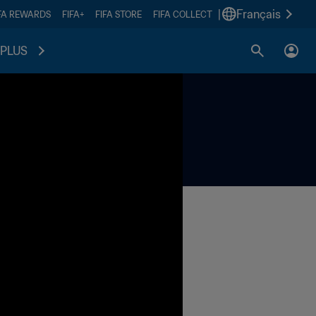
|
Français
FA REWARDS
FIFA+
FIFA STORE
FIFA COLLECT
PLUS