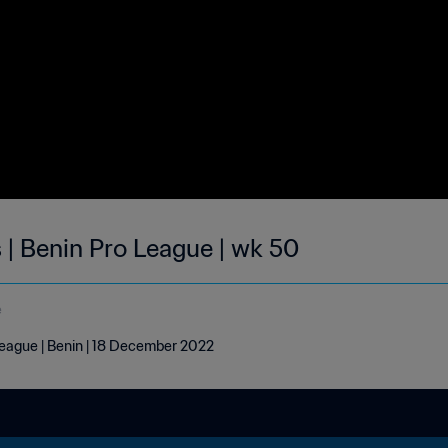
 | Benin Pro League | wk 50
e
League | Benin | 18 December 2022