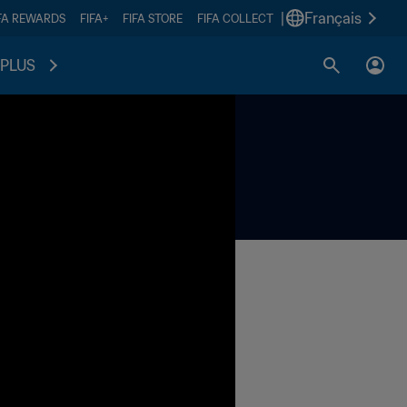
|
Français
FA REWARDS
FIFA+
FIFA STORE
FIFA COLLECT
PLUS