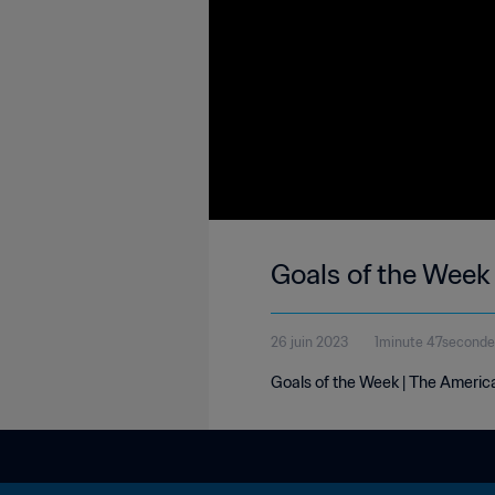
Goals of the Week
26 juin 2023
1minute 47seconde
Goals of the Week | The Americ