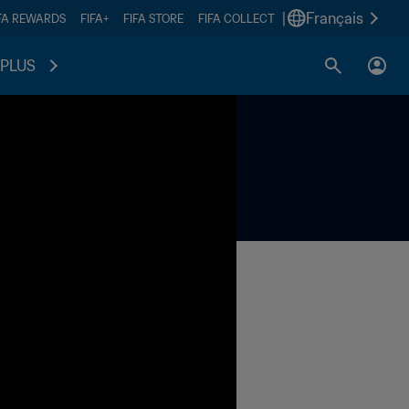
|
Français
FA REWARDS
FIFA+
FIFA STORE
FIFA COLLECT
PLUS