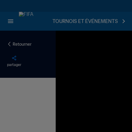
TOURNOIS ET ÉVÉNEMENTS
Retourner
partager