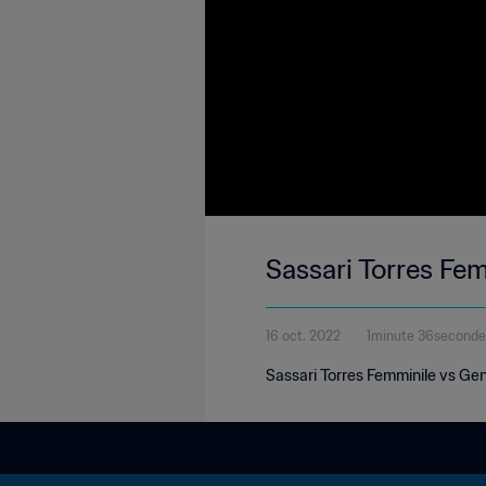
Sassari Torres Fe
16 oct. 2022
1minute 36seconde
Sassari Torres Femminile vs Gen