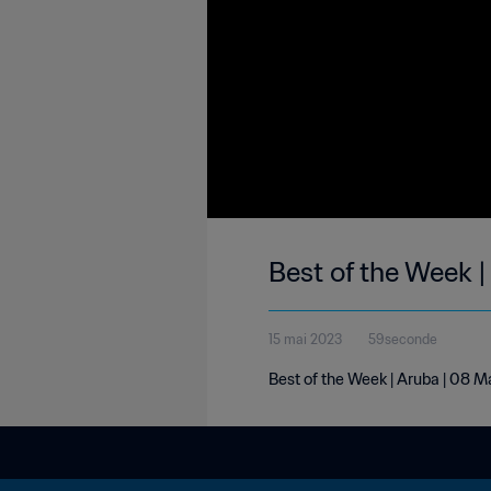
Best of the Week 
15 mai 2023
59seconde
Best of the Week | Aruba | 08 