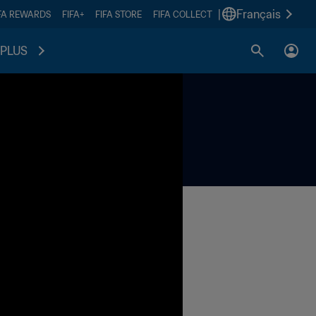
|
Français
FA REWARDS
FIFA+
FIFA STORE
FIFA COLLECT
PLUS