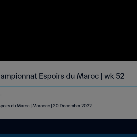
ampionnat Espoirs du Maroc | wk 52
e
poirs du Maroc | Morocco | 30 December 2022