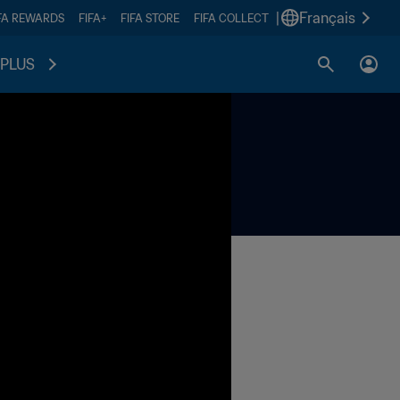
|
Français
FA REWARDS
FIFA+
FIFA STORE
FIFA COLLECT
PLUS