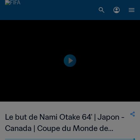
Le but de Nami Otake 64' | Japon -
Canada | Coupe du Monde de
Football Féminin de la FIFA, Etats-