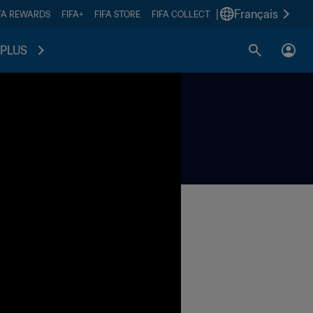
|
Français
FA REWARDS
FIFA+
FIFA STORE
FIFA COLLECT
PLUS