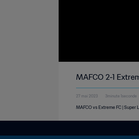
MAFCO 2-1 Extrem
27 mai 2023
3minute 1seconde
MAFCO vs Extreme FC | Super L