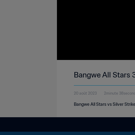
Bangwe All Stars 3
20 août 2023
2minute 38secon
Bangwe All Stars vs Silver Stri