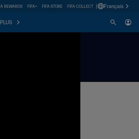
|
Français
FA REWARDS
FIFA+
FIFA STORE
FIFA COLLECT
PLUS