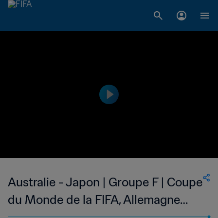
Australie - Japon | Groupe F | Coupe
du Monde de la FIFA, Allemagne
2006™ | Match complet