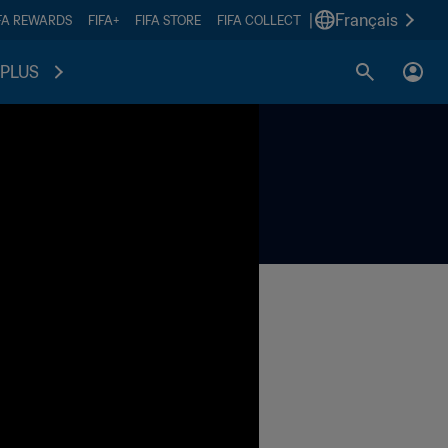
|
Français
FA REWARDS
FIFA+
FIFA STORE
FIFA COLLECT
PLUS