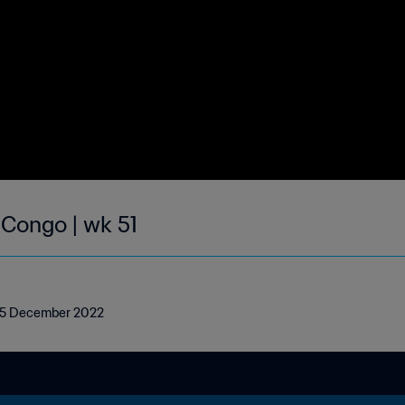
 Congo | wk 51
- 25 December 2022