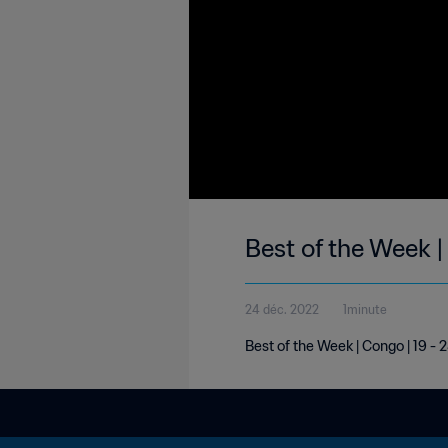
Best of the Week |
24 déc. 2022
1minute
Best of the Week | Congo | 19 