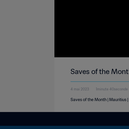
Saves of the Month
4 mai 2023
1minute 40seconde
Saves of the Month | Mauritius |