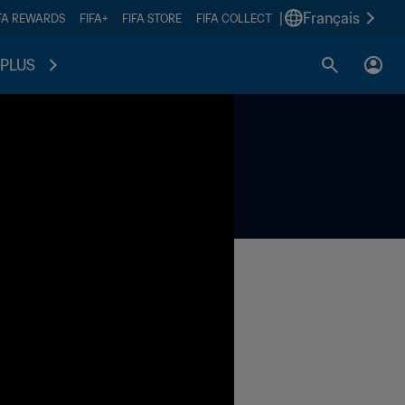
|
Français
FA REWARDS
FIFA+
FIFA STORE
FIFA COLLECT
PLUS