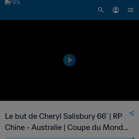
Le but de Cheryl Salisbury 66' | RP
Chine - Australie | Coupe du Monde
de Football Féminin de la FIFA,