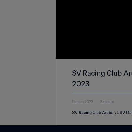
SV Racing Club Ar
2023
11 mars 2023
3minute
SV Racing Club Aruba vs SV Dak