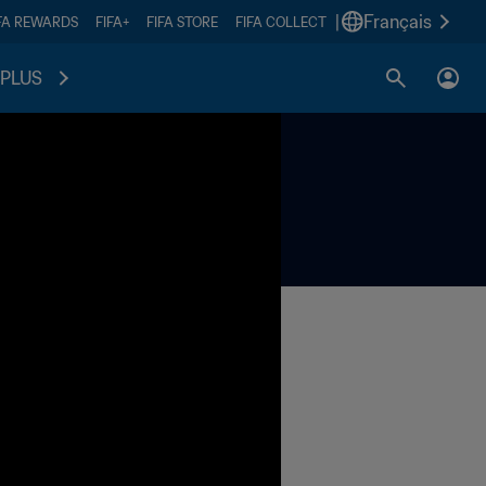
|
Français
FA REWARDS
FIFA+
FIFA STORE
FIFA COLLECT
PLUS