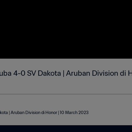
uba 4-0 SV Dakota | Aruban Division di H
ota | Aruban Division di Honor | 10 March 2023