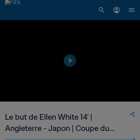
Le but de Ellen White 14' |
Angleterre - Japon | Coupe du
Monde Féminine de la FIFA,