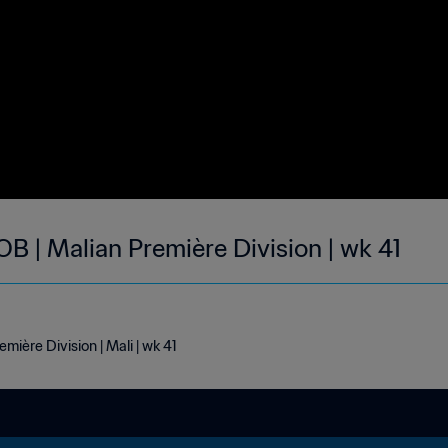
B | Malian Première Division | wk 41
ière Division | Mali | wk 41