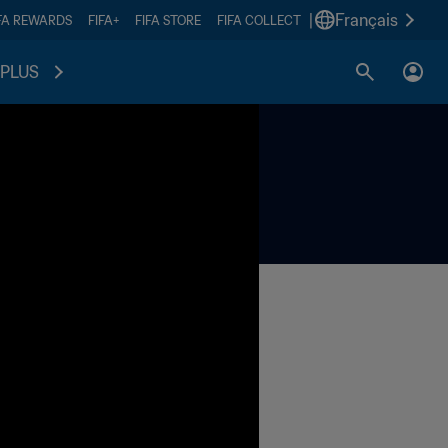
|
Français
FA REWARDS
FIFA+
FIFA STORE
FIFA COLLECT
PLUS