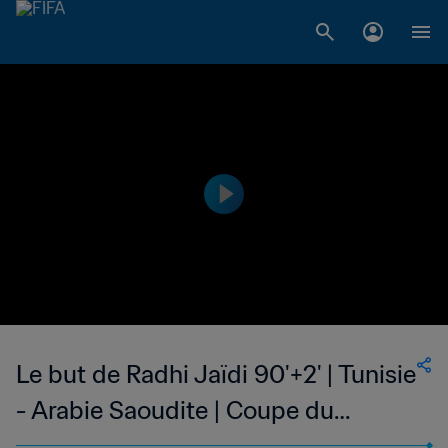
Le but de Radhi Jaïdi 90'+2' | Tunisie
- Arabie Saoudite | Coupe du
Monde de la FIFA, Allemagne