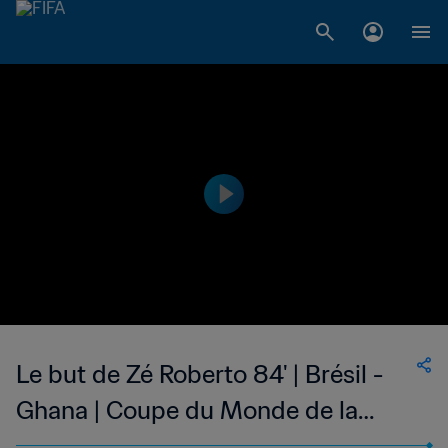
Le but de Zé Roberto 84' | Brésil -
Ghana | Coupe du Monde de la
FIFA, Allemagne 2006™