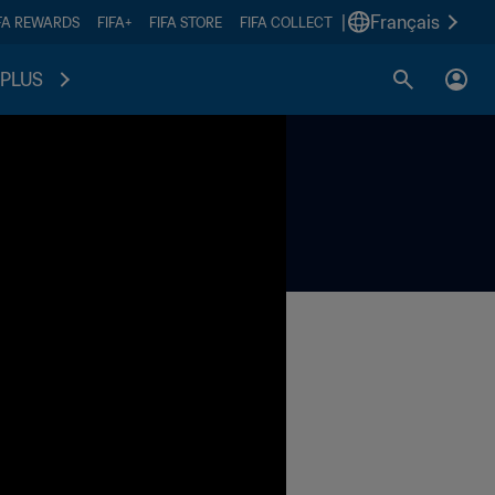
|
Français
FA REWARDS
FIFA+
FIFA STORE
FIFA COLLECT
PLUS