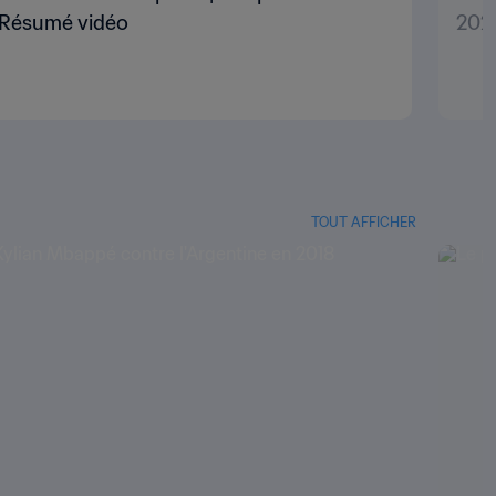
| Résumé vidéo
202
TOUT AFFICHER