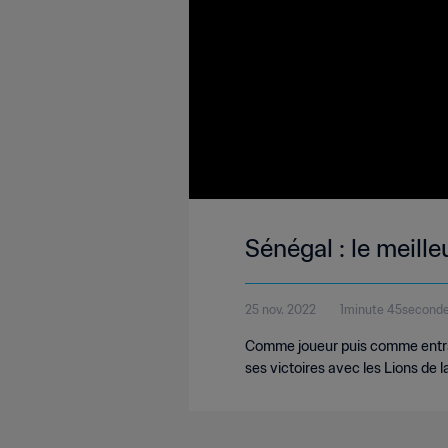
Sénégal : le meill
25 nov. 2022
1minute 45second
Comme joueur puis comme entraîn
ses victoires avec les Lions de l