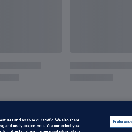
eatures and analyse our traffic. We also share
Preferenc
ing and analytics partners. You can select your
a do not sell or share my personal information