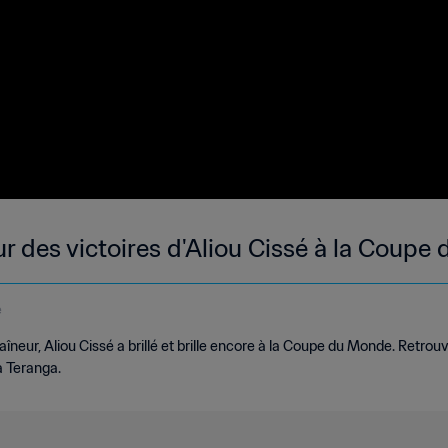
eur des victoires d'Aliou Cissé à la Coup
e
eur, Aliou Cissé a brillé et brille encore à la Coupe du Monde. Retr
a Teranga.