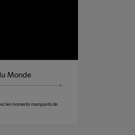
e du Monde
ouvez les moments marquants de