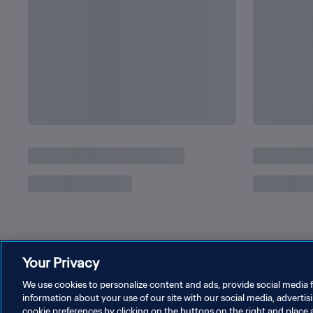
Your Privacy
We use cookies to personalize content and ads, provide social media f
information about your use of our site with our social media, advertis
cookie preferences by clicking on the buttons on the right and place 