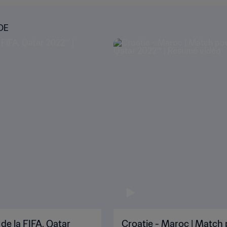
DE
de la FIFA, Qatar
Croatie - Maroc | Match 