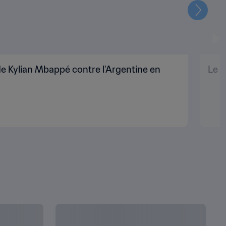
Suivant
e Kylian Mbappé contre l'Argentine en
Le p