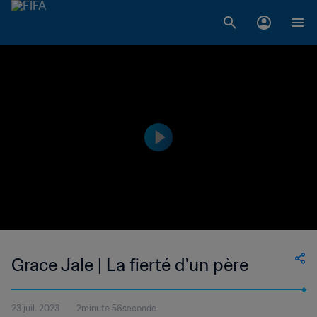
Grace Jale | La fierté d'un père
23 juil. 2023
2minute 56seconde