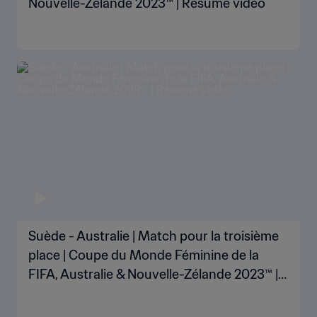
Nouvelle-Zélande 2023™ | Résumé vidéo
Suède - Australie | Match pour la troisième
place | Coupe du Monde Féminine de la
FIFA, Australie & Nouvelle-Zélande 2023™ |
Résumé vidéo