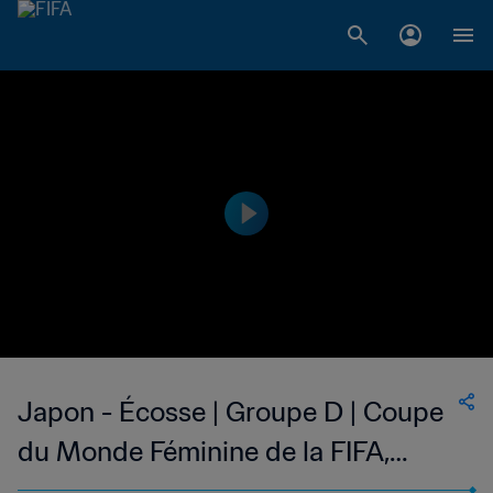
Japon - Écosse | Groupe D | Coupe
du Monde Féminine de la FIFA,
France 2019™ | Replay