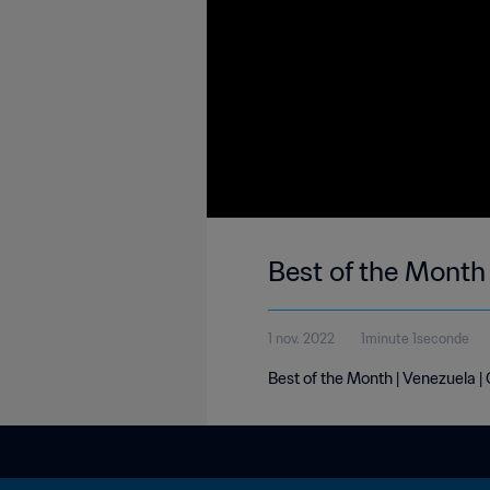
Best of the Month
1 nov. 2022
1minute 1seconde
Best of the Month | Venezuela 