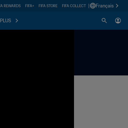
|
Français
FA REWARDS
FIFA+
FIFA STORE
FIFA COLLECT
PLUS